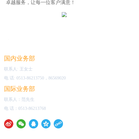
卓越服务，让每一位客户满意！
国内业务部
联系人: 王女士
电 话:
0513-86213750
，
86569020
国际业务部
联系人：范先生
电 话：
0513-86213768