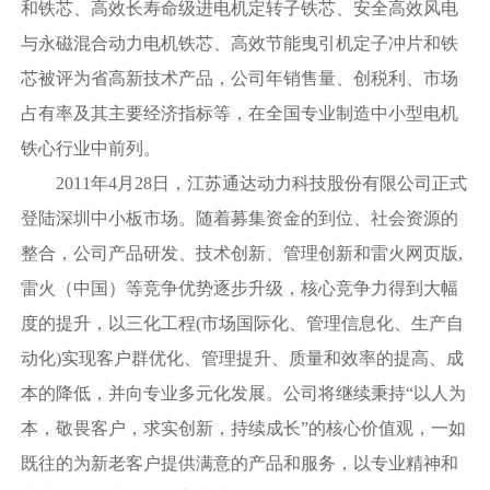
和铁芯、高效长寿命级进电机定转子铁芯、安全高效风电
与永磁混合动力电机铁芯、高效节能曳引机定子冲片和铁
芯被评为省高新技术产品，公司年销售量、创税利、市场
占有率及其主要经济指标等，在全国专业制造中小型电机
铁心行业中前列。
2011年4月28日，江苏通达动力科技股份有限公司正式
登陆深圳中小板市场。随着募集资金的到位、社会资源的
整合，公司产品研发、技术创新、管理创新和雷火网页版,
雷火（中国）等竞争优势逐步升级，核心竞争力得到大幅
度的提升，以三化工程(市场国际化、管理信息化、生产自
动化)实现客户群优化、管理提升、质量和效率的提高、成
本的降低，并向专业多元化发展。公司将继续秉持“以人为
本，敬畏客户，求实创新，持续成长”的核心价值观，一如
既往的为新老客户提供满意的产品和服务，以专业精神和