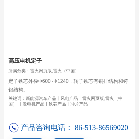
关
于
通
达
产
品
高压电机定子
所属分类：雷火网页版,雷火（中国）
新
定子铁芯外径Φ600~Φ1240，转子铁芯有铜排结构和铸
闻
铝结构。
招
关键词：新能源汽车产品丨风电产品丨雷火网页版,雷火（中
国） 丨发电机产品丨铁芯产品丨冲片产品
贤
纳
士
产品咨询电话： 86-513-86569020
母