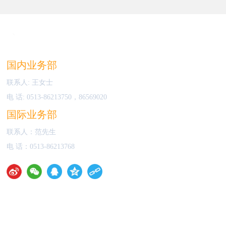
国内业务部
联系人: 王女士
电 话:
0513-86213750
，
86569020
国际业务部
联系人：范先生
电 话：
0513-86213768