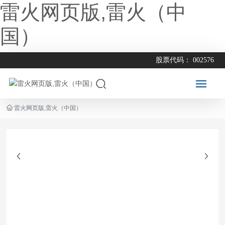
雷火网页版,雷火（中
国）
股票代码： 002576
雷火网页版,雷火（中国）
雷
火
网
页
版,
雷
火
（
中
国
）