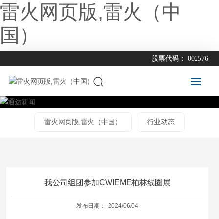
雷火网页版,雷火（中
国）
股票代码： 002576
雷
火
雷火网页版,雷火（中国）
行业动态
网
页
版,
雷
火
我公司组团参加CWIEME柏林线圈展
（
中
国
发布日期：
2024/06/04
）