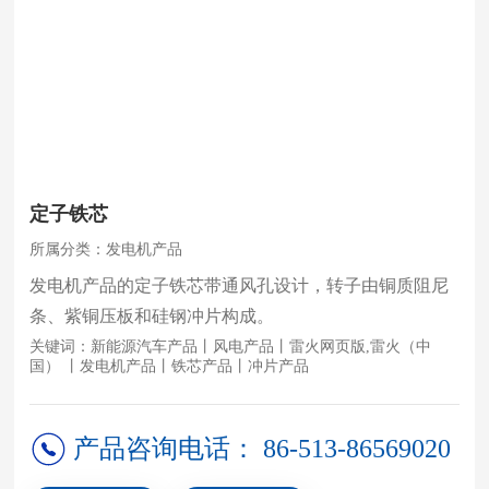
关
于
通
达
产
品
定子铁芯
所属分类：发电机产品
新
发电机产品的定子铁芯带通风孔设计，转子由铜质阻尼
闻
条、紫铜压板和硅钢冲片构成。
招
关键词：新能源汽车产品丨风电产品丨雷火网页版,雷火（中
国） 丨发电机产品丨铁芯产品丨冲片产品
贤
纳
士
产品咨询电话： 86-513-86569020
母